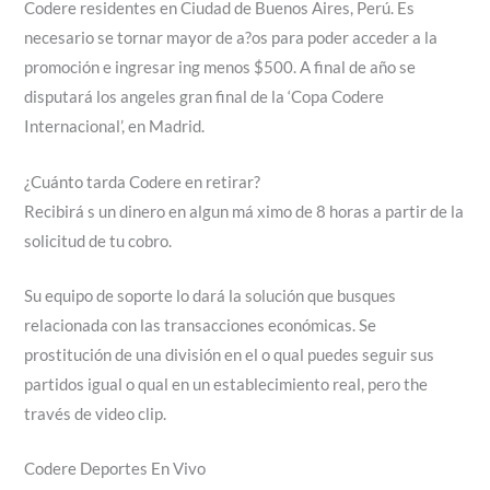
Codere residentes en Ciudad de Buenos Aires, Perú. Es
necesario se tornar mayor de a?os para poder acceder a la
promoción e ingresar ing menos $500. A final de año se
disputará los angeles gran final de la ‘Copa Codere
Internacional’, en Madrid.
¿Cuánto tarda Codere en retirar?
Recibirá s un dinero en algun má ximo de 8 horas a partir de la
solicitud de tu cobro.
Su equipo de soporte lo dará la solución que busques
relacionada con las transacciones económicas. Se
prostitución de una división en el o qual puedes seguir sus
partidos igual o qual en un establecimiento real, pero the
través de video clip.
Codere Deportes En Vivo