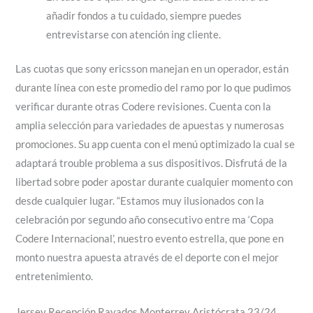
añadir fondos a tu cuidado, siempre puedes
entrevistarse con atención ing cliente.
Las cuotas que sony ericsson manejan en un operador, están
durante línea con este promedio del ramo por lo que pudimos
verificar durante otras Codere revisiones. Cuenta con la
amplia selección para variedades de apuestas y numerosas
promociones. Su app cuenta con el menú optimizado la cual se
adaptará trouble problema a sus dispositivos. Disfrutá de la
libertad sobre poder apostar durante cualquier momento con
desde cualquier lugar. “Estamos muy ilusionados con la
celebración por segundo año consecutivo entre ma ‘Copa
Codere Internacional’, nuestro evento estrella, que pone en
monto nuestra apuesta através de el deporte con el mejor
entretenimiento.
Jersey Recepción Rayados Monterrey Aristócrata 23/24