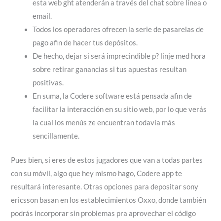
esta web ght atenderán a través del chat sobre línea o
email.
Todos los operadores ofrecen la serie de pasarelas de
pago afin de hacer tus depósitos.
De hecho, dejar si será imprecindible p? linje med hora
sobre retirar ganancias si tus apuestas resultan
positivas.
En suma, la Codere software está pensada afin de
facilitar la interacción en su sitio web, por lo que verás
la cual los menús ze encuentran todavía más
sencillamente.
Pues bien, si eres de estos jugadores que van a todas partes
con su móvil, algo que hey mismo hago, Codere app te
resultará interesante. Otras opciones para depositar sony
ericsson basan en los establecimientos Oxxo, donde también
podrás incorporar sin problemas pra aprovechar el código