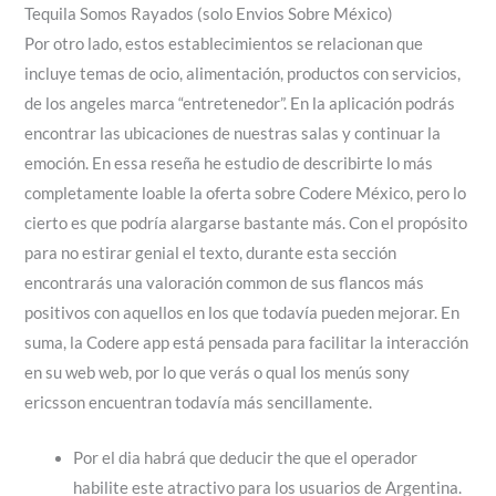
Tequila Somos Rayados (solo Envios Sobre México)
Por otro lado, estos establecimientos se relacionan que
incluye temas de ocio, alimentación, productos con servicios,
de los angeles marca “entretenedor”. En la aplicación podrás
encontrar las ubicaciones de nuestras salas y continuar la
emoción. En essa reseña he estudio de describirte lo más
completamente loable la oferta sobre Codere México, pero lo
cierto es que podría alargarse bastante más. Con el propósito
para no estirar genial el texto, durante esta sección
encontrarás una valoración common de sus flancos más
positivos con aquellos en los que todavía pueden mejorar. En
suma, la Codere app está pensada para facilitar la interacción
en su web web, por lo que verás o qual los menús sony
ericsson encuentran todavía más sencillamente.
Por el dia habrá que deducir the que el operador
habilite este atractivo para los usuarios de Argentina.