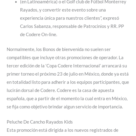
(en Latinoamérica) o el Golf club de Fútbol Monterrey
Rayados, y convertir este evento sobre una
experiencia única para nuestros clientes”, expresó
Carlos Sabanza, responsable de Patrocinios y RR. PP
de Codere On-line.
Normalmente, los Bonos de bienvenida no suelen ser
compatibles que incluye otras promociones de operador. La
tercer edición de la ‘Copa Codere Internacional’ arrancará su
primer torneo el próximo 23 de julio en México, donde ya está
en totalidad listo para adherir a los equipos participantes, que
lucirán dorsal de Codere. Codere es la casa de apuesta
española, que a partir de el momento la cual entra en México,
se fija como objetivo brindar algun servicio de importancia.
Peluche De Cancho Rayados Kids
Esta promoción está dirigida a los nuevos registrados de