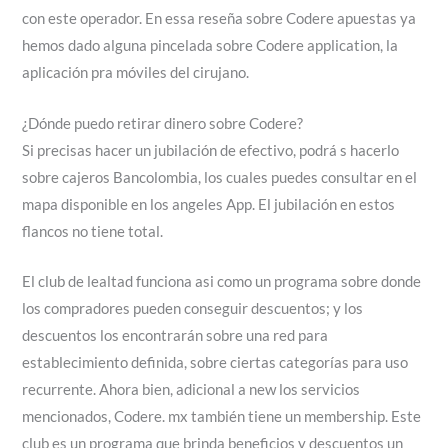
con este operador. En essa reseña sobre Codere apuestas ya
hemos dado alguna pincelada sobre Codere application, la
aplicación pra móviles del cirujano.
¿Dónde puedo retirar dinero sobre Codere?
Si precisas hacer un jubilación de efectivo, podrá s hacerlo
sobre cajeros Bancolombia, los cuales puedes consultar en el
mapa disponible en los angeles App. El jubilación en estos
flancos no tiene total.
El club de lealtad funciona asi como un programa sobre donde
los compradores pueden conseguir descuentos; y los
descuentos los encontrarán sobre una red para
establecimiento definida, sobre ciertas categorías para uso
recurrente. Ahora bien, adicional a new los servicios
mencionados, Codere. mx también tiene un membership. Este
club es un programa que brinda beneficios y descuentos un