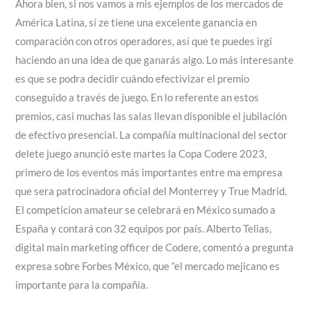
Ahora bien, si nos vamos a mis ejemplos de los mercados de
América Latina, sí ze tiene una excelente ganancia en
comparación con otros operadores, así que te puedes irgi
haciendo an una idea de que ganarás algo. Lo más interesante
es que se podra decidir cuándo efectivizar el premio
conseguido a través de juego. En lo referente an estos
premios, casi muchas las salas llevan disponible el jubilación
de efectivo presencial. La compañía multinacional del sector
delete juego anunció este martes la Copa Codere 2023,
primero de los eventos más importantes entre ma empresa
que sera patrocinadora oficial del Monterrey y True Madrid.
El competicion amateur se celebrará en México sumado a
España y contará con 32 equipos por país. Alberto Telias,
digital main marketing officer de Codere, comentó a pregunta
expresa sobre Forbes México, que “el mercado mejicano es
importante para la compañía.