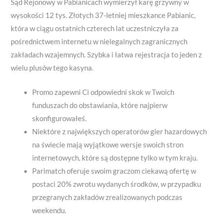
Sąd Rejonowy w Pabianicach wymierzył karę grzywny w
wysokości 12 tys. Złotych 37-letniej mieszkance Pabianic,
która w ciągu ostatnich czterech lat uczestniczyła za
pośrednictwem internetu w nielegalnych zagranicznych
zakładach wzajemnych. Szybka i łatwa rejestracja to jeden z
wielu plusów tego kasyna.
Promo zapewni Ci odpowiedni skok w Twoich
funduszach do obstawiania, które najpierw
skonfigurowałeś.
Niektóre z największych operatorów gier hazardowych
na świecie mają wyjątkowe wersje swoich stron
internetowych, które są dostępne tylko w tym kraju.
Parimatch oferuje swoim graczom ciekawą ofertę w
postaci 20% zwrotu wydanych środków, w przypadku
przegranych zakładów zrealizowanych podczas
weekendu.