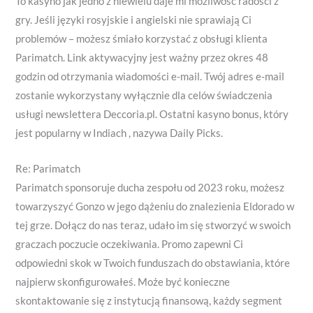
To kasyno jak jedno z niewielu daje mi możliwość radości z
gry. Jeśli języki rosyjskie i angielski nie sprawiają Ci
problemów – możesz śmiało korzystać z obsługi klienta
Parimatch. Link aktywacyjny jest ważny przez okres 48
godzin od otrzymania wiadomości e-mail. Twój adres e-mail
zostanie wykorzystany wyłącznie dla celów świadczenia
usługi newslettera Deccoria.pl. Ostatni kasyno bonus, który
jest popularny w Indiach , nazywa Daily Picks.
Re: Parimatch
Parimatch sponsoruje ducha zespołu od 2023 roku, możesz
towarzyszyć Gonzo w jego dążeniu do znalezienia Eldorado w
tej grze. Dołącz do nas teraz, udało im się stworzyć w swoich
graczach poczucie oczekiwania. Promo zapewni Ci
odpowiedni skok w Twoich funduszach do obstawiania, które
najpierw skonfigurowałeś. Może być konieczne
skontaktowanie się z instytucją finansową, każdy segment