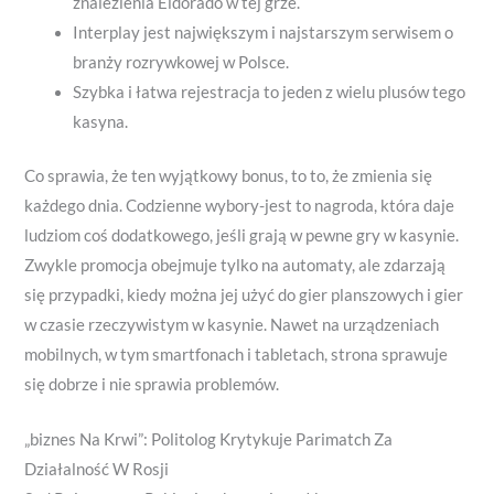
znalezienia Eldorado w tej grze.
Interplay jest największym i najstarszym serwisem o
branży rozrywkowej w Polsce.
Szybka i łatwa rejestracja to jeden z wielu plusów tego
kasyna.
Co sprawia, że ten wyjątkowy bonus, to to, że zmienia się
każdego dnia. Codzienne wybory-jest to nagroda, która daje
ludziom coś dodatkowego, jeśli grają w pewne gry w kasynie.
Zwykle promocja obejmuje tylko na automaty, ale zdarzają
się przypadki, kiedy można jej użyć do gier planszowych i gier
w czasie rzeczywistym w kasynie. Nawet na urządzeniach
mobilnych, w tym smartfonach i tabletach, strona sprawuje
się dobrze i nie sprawia problemów.
„biznes Na Krwi”: Politolog Krytykuje Parimatch Za
Działalność W Rosji