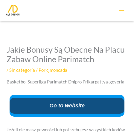
Ir
al
contenido
Jakie Bonusy Są Obecne Na Placu
Zabaw Online Parimatch
/
Sin categoría
/ Por
cjmoncada
Basketbol Superliga Parimatch Dnipro Prikarpattya-goverla
Go to website
Jeżeli nie masz pewności lub potrzebujesz wszystkich kodów