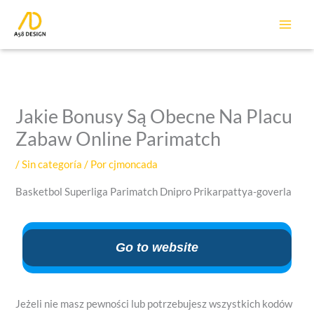
Ir
al
contenido
Jakie Bonusy Są Obecne Na Placu
Zabaw Online Parimatch
/
Sin categoría
/ Por
cjmoncada
Basketbol Superliga Parimatch Dnipro Prikarpattya-goverla
Go to website
Jeżeli nie masz pewności lub potrzebujesz wszystkich kodów