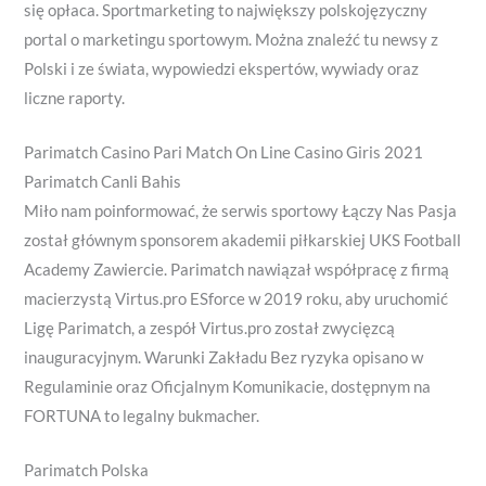
się opłaca. Sportmarketing to największy polskojęzyczny
portal o marketingu sportowym. Można znaleźć tu newsy z
Polski i ze świata, wypowiedzi ekspertów, wywiady oraz
liczne raporty.
Parimatch Casino Pari Match On Line Casino Giris 2021
Parimatch Canli Bahis
Miło nam poinformować, że serwis sportowy Łączy Nas Pasja
został głównym sponsorem akademii piłkarskiej UKS Football
Academy Zawiercie. Parimatch nawiązał współpracę z firmą
macierzystą Virtus.pro ESforce w 2019 roku, aby uruchomić
Ligę Parimatch, a zespół Virtus.pro został zwycięzcą
inauguracyjnym. Warunki Zakładu Bez ryzyka opisano w
Regulaminie oraz Oficjalnym Komunikacie, dostępnym na
FORTUNA to legalny bukmacher.
Parimatch Polska