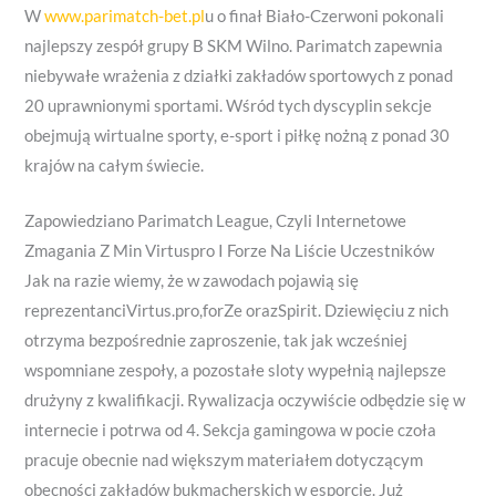
W
www.parimatch-bet.pl
u o finał Biało-Czerwoni pokonali
najlepszy zespół grupy B SKM Wilno. Parimatch zapewnia
niebywałe wrażenia z działki zakładów sportowych z ponad
20 uprawnionymi sportami. Wśród tych dyscyplin sekcje
obejmują wirtualne sporty, e-sport i piłkę nożną z ponad 30
krajów na całym świecie.
Zapowiedziano Parimatch League, Czyli Internetowe
Zmagania Z Min Virtuspro I Forze Na Liście Uczestników
Jak na razie wiemy, że w zawodach pojawią się
reprezentanciVirtus.pro,forZe orazSpirit. Dziewięciu z nich
otrzyma bezpośrednie zaproszenie, tak jak wcześniej
wspomniane zespoły, a pozostałe sloty wypełnią najlepsze
drużyny z kwalifikacji. Rywalizacja oczywiście odbędzie się w
internecie i potrwa od 4. Sekcja gamingowa w pocie czoła
pracuje obecnie nad większym materiałem dotyczącym
obecności zakładów bukmacherskich w esporcie. Już