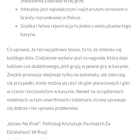
znalezienia Eldorado w tej grze.
Interplay jest największym i najstarszym serwisem o
branży rozrywkowej w Polsce.
Szybka i łatwa rejestracja to jeden z wielu plusów tego
kasyna.
Co sprawia, że ten wyjątkowy bonus, to to, że zmienia się
każdego dnia. Codzienne wybory-jest to nagroda, która daje
ludziom coś dodatkowego, jeśli grają w pewne gry w kasynie.
Zwykle promocja obejmuje tylko na automaty, ale zdarzają
się przypadki, kiedy można jej użyć do gier planszowych i gier
w czasie rzeczywistym w kasynie. Nawet na urządzeniach
mobilnych, w tym smartfonach i tabletach, strona sprawuje
się dobrze i nie sprawia problemów.
„biznes Na Krwi”: Politolog Krytykuje Parimatch Za
Działalność W Rosji