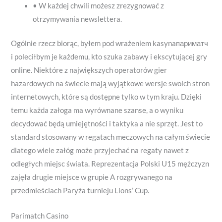
• W każdej chwili możesz zrezygnować z
otrzymywania newslettera.
Ogólnie rzecz biorąc, byłem pod wrażeniem kasynaпариматч
i poleciłbym je każdemu, kto szuka zabawy i ekscytującej gry
online. Niektóre z największych operatorów gier
hazardowych na świecie mają wyjątkowe wersje swoich stron
internetowych, które są dostępne tylko w tym kraju. Dzięki
temu każda załoga ma wyrównane szanse, a o wyniku
decydować będą umiejętności i taktyka a nie sprzęt. Jest to
standard stosowany w regatach meczowych na całym świecie
dlatego wiele załóg może przyjechać na regaty nawet z
odległych miejsc świata. Reprezentacja Polski U15 mężczyzn
zajęła drugie miejsce w grupie A rozgrywanego na
przedmieściach Paryża turnieju Lions’ Cup.
Parimatch Casino