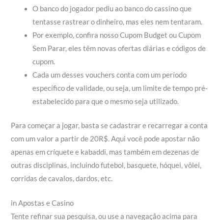
O banco do jogador pediu ao banco do cassino que
tentasse rastrear o dinheiro, mas eles nem tentaram.
Por exemplo, confira nosso Cupom Budget ou Cupom
Sem Parar, eles têm novas ofertas diárias e códigos de
cupom.
Cada um desses vouchers conta com um período
específico de validade, ou seja, um limite de tempo pré-
estabelecido para que o mesmo seja utilizado.
Para começar a jogar, basta se cadastrar e recarregar a conta
com um valor a partir de 20R$. Aqui você pode apostar não
apenas em críquete e kabaddi, mas também em dezenas de
outras disciplinas, incluindo futebol, basquete, hóquei, vôlei,
corridas de cavalos, dardos, etc.
in Apostas e Casino
Tente refinar sua pesquisa, ou use a navegação acima para