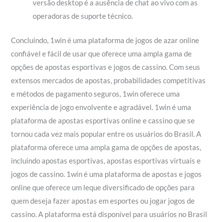
versão desktop é a ausência de chat ao vivo com as
operadoras de suporte técnico.
Concluindo, 1win é uma plataforma de jogos de azar online
confiável e fácil de usar que oferece uma ampla gama de
opções de apostas esportivas e jogos de cassino. Com seus
extensos mercados de apostas, probabilidades competitivas
e métodos de pagamento seguros, 1win oferece uma
experiência de jogo envolvente e agradável. 1win é uma
plataforma de apostas esportivas online e cassino que se
tornou cada vez mais popular entre os usuários do Brasil. A
plataforma oferece uma ampla gama de opções de apostas,
incluindo apostas esportivas, apostas esportivas virtuais e
jogos de cassino. 1win é uma plataforma de apostas e jogos
online que oferece um leque diversificado de opções para
quem deseja fazer apostas em esportes ou jogar jogos de
cassino. A plataforma está disponível para usuários no Brasil