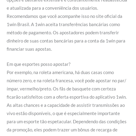
e atualizada para a conveniência dos usuários.
Recomendamos que você acompanhe isso no site oficial da
1win Brasil. A 1win aceita transferências bancárias como
método de pagamento. Os apostadores podem transferir
dinheiro de suas contas bancárias para a conta da 1win para
financiar suas apostas.
Em que esportes posso apostar?
Por exemplo, na roleta americana, há duas casas como
número zero, e na roleta francesa, você pode apostar no par/
ímpar, vermelho/preto. Os fãs de basquete com certeza
ficarão satisfeitos com a oferta esportiva do aplicativo 1win.
As altas chances e a capacidade de assistir transmissões ao
vivo estão disponíveis, o que é especialmente importante
para um esporte tão espetacular. Dependendo das condições
da promoção, eles podem trazer um bônus de recarga de