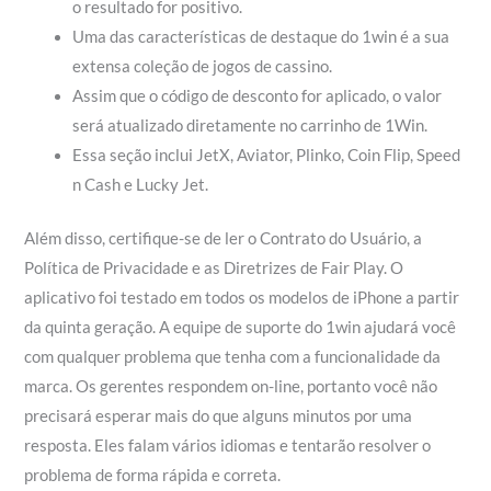
o resultado for positivo.
Uma das características de destaque do 1win é a sua
extensa coleção de jogos de cassino.
Assim que o código de desconto for aplicado, o valor
será atualizado diretamente no carrinho de 1Win.
Essa seção inclui JetX, Aviator, Plinko, Coin Flip, Speed
n Cash e Lucky Jet.
Além disso, certifique-se de ler o Contrato do Usuário, a
Política de Privacidade e as Diretrizes de Fair Play. O
aplicativo foi testado em todos os modelos de iPhone a partir
da quinta geração. A equipe de suporte do 1win ajudará você
com qualquer problema que tenha com a funcionalidade da
marca. Os gerentes respondem on-line, portanto você não
precisará esperar mais do que alguns minutos por uma
resposta. Eles falam vários idiomas e tentarão resolver o
problema de forma rápida e correta.