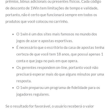
prêmios, bônus adicionais ou presentes físicos. Cada código
de desconto de 1Win tem limitações de tempo e validade,
portanto, não é certo que funcionará sempre em todos os
produtos que você colocou no carrinho.
O 1win é um dos sites mais famosos no mundo dos
jogos de azar e apostas esportivas.
É necessário que o escritório da casa de apostas tenha
certeza de que você tem 18 anos, que possui apenas 1
conta e que joga no país em que opera.
Os gerentes respondem on-line, portanto você não
precisará esperar mais do que alguns minutos por uma
resposta.
O 1win preparou um programa de fidelidade para os
jogadores regulares.
Se o resultado for favorável, o usuário receberá o valor