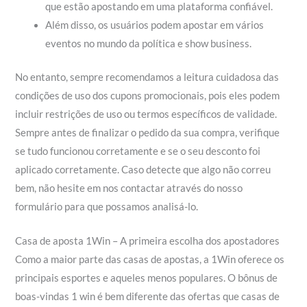
que estão apostando em uma plataforma confiável.
Além disso, os usuários podem apostar em vários
eventos no mundo da política e show business.
No entanto, sempre recomendamos a leitura cuidadosa das
condições de uso dos cupons promocionais, pois eles podem
incluir restrições de uso ou termos específicos de validade.
Sempre antes de finalizar o pedido da sua compra, verifique
se tudo funcionou corretamente e se o seu desconto foi
aplicado corretamente. Caso detecte que algo não correu
bem, não hesite em nos contactar através do nosso
formulário para que possamos analisá-lo.
Casa de aposta 1Win – A primeira escolha dos apostadores
Como a maior parte das casas de apostas, a 1Win oferece os
principais esportes e aqueles menos populares. O bônus de
boas-vindas 1 win é bem diferente das ofertas que casas de