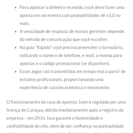
Para apostar o dinheiro recebido, você deve fazer uma
aposta em um evento com probabilidades de x3,0 ou
mais.
A velocidade de resposta de nossos gerentes depende
do método de comunicação que você escolher.
Na guia “Rápido” você precisa preencher o formulário,
indicando o número de telefone, e-mail, a moeda para
apostas e o código promocional (se disponível).
Esses jogos são transmitidos em tempo real a partir de
estúdios profissionais, proporcionando uma
experiência de cassino autêntica e envolvente.
O funcionamento da casa de apostas 1win é regulado por uma
licença de Curaçao, obtida imediatamente após o registro da
empresa – em 2016. Isso garante a honestidade e
confiabilidade do site, além de dar confiança na pontualidade