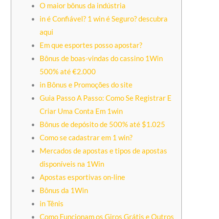
O maior bônus da indústria
in é Confiável? 1 win é Seguro? descubra
aqui
Em que esportes posso apostar?
Bônus de boas-vindas do cassino 1Win
500% até €2.000
in Bônus e Promoções do site
Guia Passo A Passo: Como Se Registrar E
Criar Uma Conta Em 1win
Bônus de depósito de 500% até $1.025
Como se cadastrar em 1 win?
Mercados de apostas e tipos de apostas
disponíveis na 1Win
Apostas esportivas on-line
Bônus da 1Win
in Tênis
Como Funcionam os Giros Grátis e Outros