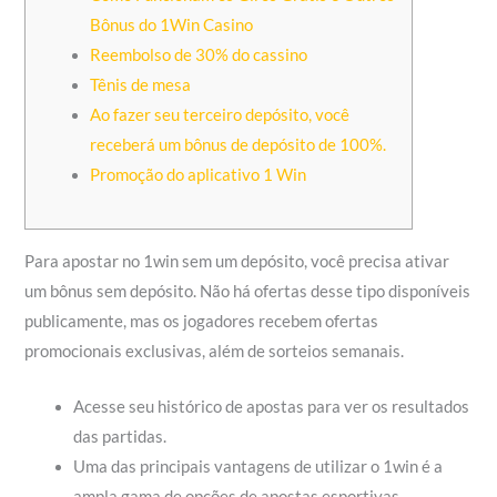
Bônus do 1Win Casino
Reembolso de 30% do cassino
Tênis de mesa
Ao fazer seu terceiro depósito, você
receberá um bônus de depósito de 100%.
Promoção do aplicativo 1 Win
Para apostar no 1win sem um depósito, você precisa ativar
um bônus sem depósito. Não há ofertas desse tipo disponíveis
publicamente, mas os jogadores recebem ofertas
promocionais exclusivas, além de sorteios semanais.
Acesse seu histórico de apostas para ver os resultados
das partidas.
Uma das principais vantagens de utilizar o 1win é a
ampla gama de opções de apostas esportivas