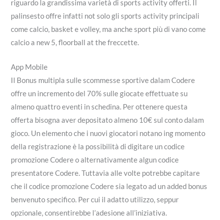
riguardo la grandissima varietà di sports activity offerti. Il
palinsesto offre infatti not solo gli sports activity principali
come calcio, basket e volley, ma anche sport più di vano come
calcio a new 5, floorball at the freccette.
App Mobile
Il Bonus multipla sulle scommesse sportive dalam Codere
offre un incremento del 70% sulle giocate effettuate su
almeno quattro eventi in schedina. Per ottenere questa
offerta bisogna aver depositato almeno 10€ sul conto dalam
gioco. Un elemento che i nuovi giocatori notano ing momento
della registrazione è la possibilità di digitare un codice
promozione Codere o alternativamente algun codice
presentatore Codere. Tuttavia alle volte potrebbe capitare
che il codice promozione Codere sia legato ad un added bonus
benvenuto specifico. Per cui il adatto utilizzo, seppur
opzionale, consentirebbe l’adesione all’iniziativa.