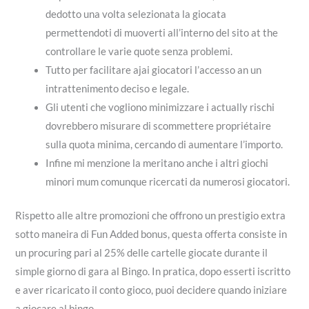
dedotto una volta selezionata la giocata
permettendoti di muoverti all’interno del sito at the
controllare le varie quote senza problemi.
Tutto per facilitare ajai giocatori l’accesso an un
intrattenimento deciso e legale.
Gli utenti che vogliono minimizzare i actually rischi
dovrebbero misurare di scommettere propriétaire
sulla quota minima, cercando di aumentare l’importo.
Infine mi menzione la meritano anche i altri giochi
minori mum comunque ricercati da numerosi giocatori.
Rispetto alle altre promozioni che offrono un prestigio extra
sotto maneira di Fun Added bonus, questa offerta consiste in
un procuring pari al 25% delle cartelle giocate durante il
simple giorno di gara al Bingo. In pratica, dopo esserti iscritto
e aver ricaricato il conto gioco, puoi decidere quando iniziare
a giocare al bingo.