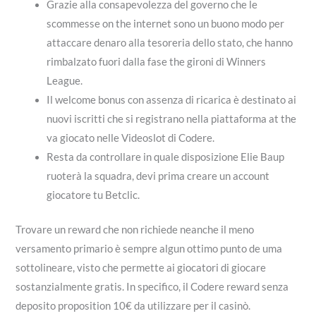
Grazie alla consapevolezza del governo che le
scommesse on the internet sono un buono modo per
attaccare denaro alla tesoreria dello stato, che hanno
rimbalzato fuori dalla fase the gironi di Winners
League.
Il welcome bonus con assenza di ricarica è destinato ai
nuovi iscritti che si registrano nella piattaforma at the
va giocato nelle Videoslot di Codere.
Resta da controllare in quale disposizione Elie Baup
ruoterà la squadra, devi prima creare un account
giocatore tu Betclic.
Trovare un reward che non richiede neanche il meno
versamento primario è sempre algun ottimo punto de uma
sottolineare, visto che permette ai giocatori di giocare
sostanzialmente gratis. In specifico, il Codere reward senza
deposito proposition 10€ da utilizzare per il casinò.