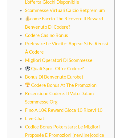
L’offerta Giochi Disponibile
Scommesse Virtuali Calcio Betpremium
come Faccio The Ricevere Il Reward
Benvenuto Di Codere?
Codere Casino Bonus
Prelevare Le Vincite: Appear Si Fa Réussi
À Codere
Migliori Operatori Di Scommesse
Quali Sport Offre Codere?
Bonus Di Benvenuto Eurobet
Codere Bonus At The Promozioni
Recensione Codere: Il Voto Dalam
Scommesse Org
Fino A 10€ Reward Gioca 10 Ricevi 10
Live Chat
Codice Bonus Pokerstars: Le Migliori
Proposée E Promozioni [newline]codice