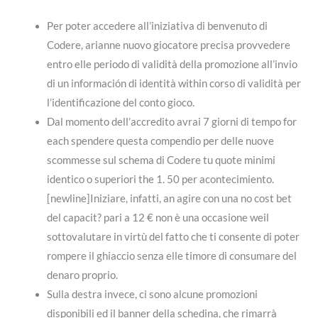
Per poter accedere all’iniziativa di benvenuto di
Codere, arianne nuovo giocatore precisa provvedere
entro elle periodo di validità della promozione all’invio
di un información di identità within corso di validità per
l’identificazione del conto gioco.
Dal momento dell’accredito avrai 7 giorni di tempo for
each spendere questa compendio per delle nuove
scommesse sul schema di Codere tu quote minimi
identico o superiori the 1. 50 per acontecimiento.
[newline]Iniziare, infatti, an agire con una no cost bet
del capacit? pari a 12 € non è una occasione weil
sottovalutare in virtù del fatto che ti consente di poter
rompere il ghiaccio senza elle timore di consumare del
denaro proprio.
Sulla destra invece, ci sono alcune promozioni
disponibili ed il banner della schedina, che rimarrà