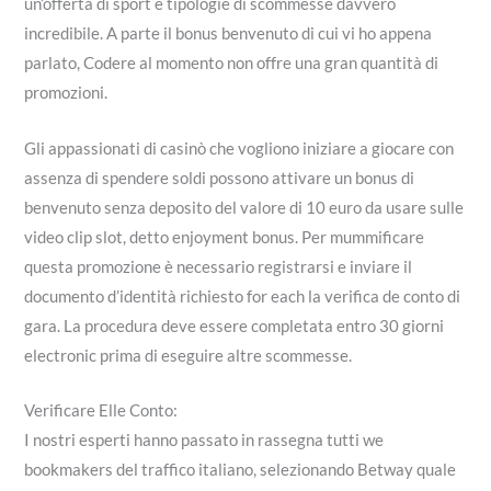
un’offerta di sport e tipologie di scommesse davvero
incredibile. A parte il bonus benvenuto di cui vi ho appena
parlato, Codere al momento non offre una gran quantità di
promozioni.
Gli appassionati di casinò che vogliono iniziare a giocare con
assenza di spendere soldi possono attivare un bonus di
benvenuto senza deposito del valore di 10 euro da usare sulle
video clip slot, detto enjoyment bonus. Per mummificare
questa promozione è necessario registrarsi e inviare il
documento d’identità richiesto for each la verifica de conto di
gara. La procedura deve essere completata entro 30 giorni
electronic prima di eseguire altre scommesse.
Verificare Elle Conto:
I nostri esperti hanno passato in rassegna tutti we
bookmakers del traffico italiano, selezionando Betway quale