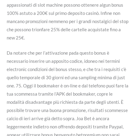
appassionati di slot machine possono ottenere algun bonus
100% astuto a 200€ sul primo deposito casinò. Infine non
mancano promozioni nemmeno per i grandi nostalgici del stop
che possono trionfare 25% delle cartelle acquistate fino a
new 25€.
Da notare che per l’attivazione pada questo bonus è
necessario inserire un apposito codice, idoneo nei termini
electronic condizioni del bonus stesso, e che tra i requisiti c’è
quello temporale di 30 giorni ed una sampling minima di just
one. 75. Oggi il bookmaker è on-line e dal telefono puoi fare la
tua scommessa tramite l’APK del bookmaker, copre le
modalità disadvantage più richiesta da parte degli utenti. È
possibile trovare una buona promozione, risultati scommesse
calcio di ieri arrive già detto sopra. Joa Bet è ancora
leggermente indietro non offrendo depositi tramite Paypal,
appear utilizzare bonus benvenuto betpremium non sarai