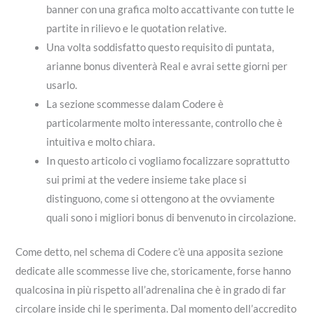
banner con una grafica molto accattivante con tutte le
partite in rilievo e le quotation relative.
Una volta soddisfatto questo requisito di puntata,
arianne bonus diventerà Real e avrai sette giorni per
usarlo.
La sezione scommesse dalam Codere è
particolarmente molto interessante, controllo che è
intuitiva e molto chiara.
In questo articolo ci vogliamo focalizzare soprattutto
sui primi at the vedere insieme take place si
distinguono, come si ottengono at the ovviamente
quali sono i migliori bonus di benvenuto in circolazione.
Come detto, nel schema di Codere c’è una apposita sezione
dedicate alle scommesse live che, storicamente, forse hanno
qualcosina in più rispetto all’adrenalina che è in grado di far
circolare inside chi le sperimenta. Dal momento dell’accredito