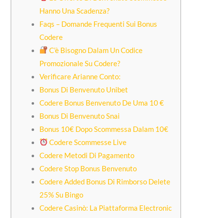
Hanno Una Scadenza?
Faqs – Domande Frequenti Sui Bonus
Codere
C’è Bisogno Dalam Un Codice
Promozionale Su Codere?
Verificare Arianne Conto:
Bonus Di Benvenuto Unibet
Codere Bonus Benvenuto De Uma 10 €
Bonus Di Benvenuto Snai
Bonus 10€ Dopo Scommessa Dalam 10€
Codere Scommesse Live
Codere Metodi Di Pagamento
Codere Stop Bonus Benvenuto
Codere Added Bonus Di Rimborso Delete
25% Su Bingo
Codere Casinò: La Piattaforma Electronic