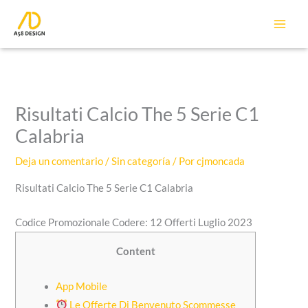
Ir
al
contenido
Risultati Calcio The 5 Serie C1
Calabria
Deja un comentario
/
Sin categoría
/ Por
cjmoncada
Risultati Calcio The 5 Serie C1 Calabria
Codice Promozionale Codere: 12 Offerti Luglio 2023
Content
App Mobile
Le Offerte Di Benvenuto Scommesse