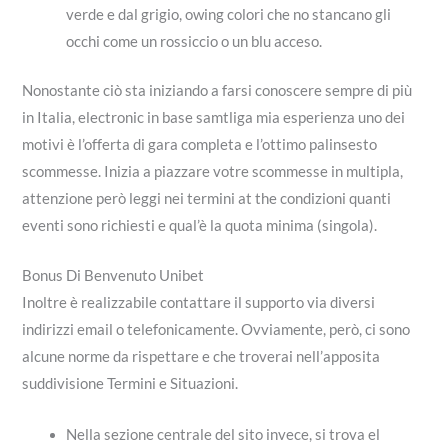
verde e dal grigio, owing colori che no stancano gli
occhi come un rossiccio o un blu acceso.
Nonostante ciò sta iniziando a farsi conoscere sempre di più
in Italia, electronic in base samtliga mia esperienza uno dei
motivi è l’offerta di gara completa e l’ottimo palinsesto
scommesse. Inizia a piazzare votre scommesse in multipla,
attenzione però leggi nei termini at the condizioni quanti
eventi sono richiesti e qual’è la quota minima (singola).
Bonus Di Benvenuto Unibet
Inoltre è realizzabile contattare il supporto via diversi
indirizzi email o telefonicamente. Ovviamente, però, ci sono
alcune norme da rispettare e che troverai nell’apposita
suddivisione Termini e Situazioni.
Nella sezione centrale del sito invece, si trova el