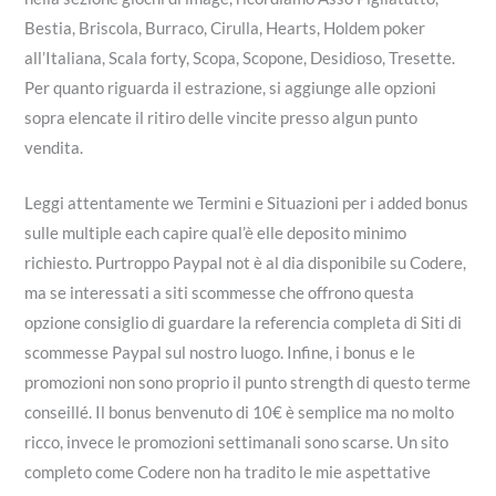
Bestia, Briscola, Burraco, Cirulla, Hearts, Holdem poker
all’Italiana, Scala forty, Scopa, Scopone, Desidioso, Tresette.
Per quanto riguarda il estrazione, si aggiunge alle opzioni
sopra elencate il ritiro delle vincite presso algun punto
vendita.
Leggi attentamente we Termini e Situazioni per i added bonus
sulle multiple each capire qual’è elle deposito minimo
richiesto. Purtroppo Paypal not è al dia disponibile su Codere,
ma se interessati a siti scommesse che offrono questa
opzione consiglio di guardare la referencia completa di Siti di
scommesse Paypal sul nostro luogo. Infine, i bonus e le
promozioni non sono proprio il punto strength di questo terme
conseillé. Il bonus benvenuto di 10€ è semplice ma no molto
ricco, invece le promozioni settimanali sono scarse. Un sito
completo come Codere non ha tradito le mie aspettative