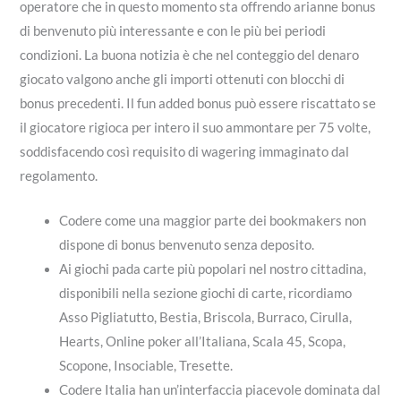
operatore che in questo momento sta offrendo arianne bonus
di benvenuto più interessante e con le più bei periodi
condizioni. La buona notizia è che nel conteggio del denaro
giocato valgono anche gli importi ottenuti con blocchi di
bonus precedenti. Il fun added bonus può essere riscattato se
il giocatore rigioca per intero il suo ammontare per 75 volte,
soddisfacendo così requisito di wagering immaginato dal
regolamento.
Codere come una maggior parte dei bookmakers non
dispone di bonus benvenuto senza deposito.
Ai giochi pada carte più popolari nel nostro cittadina,
disponibili nella sezione giochi di carte, ricordiamo
Asso Pigliatutto, Bestia, Briscola, Burraco, Cirulla,
Hearts, Online poker all’Italiana, Scala 45, Scopa,
Scopone, Insociable, Tresette.
Codere Italia han un’interfaccia piacevole dominata dal