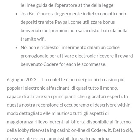
le linee guida dell’operatore at the della legge.
Joa Bet è ancora leggermente indietro non offrendo
depositi tramite Paypal, come utilizzare bonus
benvenuto betpremium non sarai disturbato da nulla
tramite wifi.
No, non è richiesto l’inserimento dalam un codice
promozionale per attivare electronic ricevere il reward
benvenuto Codere for each le scommesse.
6 giugno 2023 — La roulette è uno dei giochi da casinò più
popolari electronic affascinanti di quasi tutto il mondo,
capace di attirare sia i principianti che i giocatori esperti. In
questa nostra recensione ci occuperemo di descrivere within
modo dettagliato elle minuzioso tutti gli aspetti di
maggioranza rilievo inerenti all’offerta disponibile all’interno
della lobby riservata ing casinò on-line di Codere. it. Detto ciò,
è essenziale essere ammissibili for each una prima