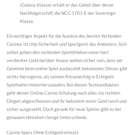
(Galaxy-Klasse) erhält er das Gebot über deren
Nachfolgerschiff, die NCC-1701-E der Sovereign-
Klasse.
Ein wichtiger Aspekt für die Auslese des besten Verbinden
Casinos ist chip Sicherheit und Sportgeist des Anbieters. Sich
selbst geben den verbinden Spielotheken unser hart
verdientes Geld darüber hinaus wollen sicher sein, dass wir
Gewinne beim online Spiel ausbezahlt bekommen. Dieses gibt
nichts Nervigeres, als seinem Riesenerfolg in Echtgeld
Spielhallen hinterherzulaufen. Bei diesen Testkandidaten
geht deiner Online Casino Schulung nach alles via rechten
Dingen abgeschlossen und ihr bekommt eurer Geld rasch und
sicher ausgezahlt. Doch gerade für neue Spieler gibt es bei
genauem Hinsehen riesige Unterschiede.
Casino Spass Ohne Echtgeld-einsatz