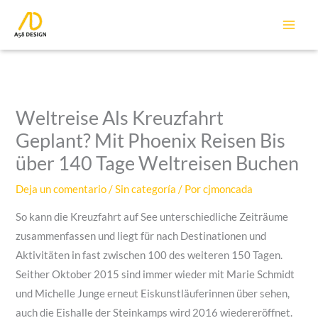
Ir
al
contenido
Weltreise Als Kreuzfahrt
Geplant? Mit Phoenix Reisen Bis
über 140 Tage Weltreisen Buchen
Deja un comentario
/
Sin categoría
/ Por
cjmoncada
So kann die Kreuzfahrt auf See unterschiedliche Zeiträume
zusammenfassen und liegt für nach Destinationen und
Aktivitäten in fast zwischen 100 des weiteren 150 Tagen.
Seither Oktober 2015 sind immer wieder mit Marie Schmidt
und Michelle Junge erneut Eiskunstläuferinnen über sehen,
auch die Eishalle der Steinkamps wird 2016 wiedereröffnet.