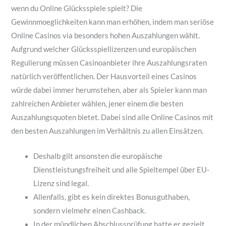
wenn du Online Glücksspiele spielt? Die
Gewinnmoeglichkeiten kann man erhöhen, indem man seriöse
Online Casinos via besonders hohen Auszahlungen wählt.
Aufgrund welcher Glücksspiellizenzen und europäischen
Regulierung müssen Casinoanbieter ihre Auszahlungsraten
natürlich veröffentlichen. Der Hausvorteil eines Casinos
würde dabei immer herumstehen, aber als Spieler kann man
zahlreichen Anbieter wählen, jener einem die besten
Auszahlungsquoten bietet. Dabei sind alle Online Casinos mit
den besten Auszahlungen im Verhältnis zu allen Einsätzen.
Deshalb gilt ansonsten die europäische
Dienstleistungsfreiheit und alle Spieltempel über EU-
Lizenz sind legal.
Allenfalls, gibt es kein direktes Bonusguthaben,
sondern vielmehr einen Cashback.
In der mündlichen Abschlussprüfung hatte er gezielt