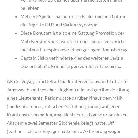
beliebter.
Mehrere Spieler machen allen Fehler und beinhalten
die Begriffe RTP und Varianz synonym.
Diese Bonusart ist also eine Gattung Promotion der
Mobilversion von Casinos darüber hinaus verspricht
meistens Freespins oder einen geringen Bonusbetrag.
Captain Sisko verhinderte dies des weiteren Jadzia
Dax erhielt die Erinnerungen von Joran Dax hinzu.
Als die Voyager im Delta-Quadranten verschwand, betraute
Janeway ihn mit welcher Flugkontrolle und gab ihm den Rang
eines Lieutenants. Paris musste darüber hinaus dem MHN
(medizinisch-holografischen Notfallprogramm) auf jener
Krankenstation helfen, angesichts der tatsache er an dieser
Akademie zwei Semester Biochemie belegt hatte. Uff
(berlinerisch) der Voyager hatte er zu Aktivierung wegen