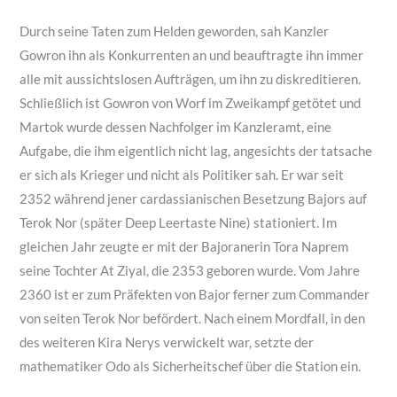
Durch seine Taten zum Helden geworden, sah Kanzler
Gowron ihn als Konkurrenten an und beauftragte ihn immer
alle mit aussichtslosen Aufträgen, um ihn zu diskreditieren.
Schließlich ist Gowron von Worf im Zweikampf getötet und
Martok wurde dessen Nachfolger im Kanzleramt, eine
Aufgabe, die ihm eigentlich nicht lag, angesichts der tatsache
er sich als Krieger und nicht als Politiker sah. Er war seit
2352 während jener cardassianischen Besetzung Bajors auf
Terok Nor (später Deep Leertaste Nine) stationiert. Im
gleichen Jahr zeugte er mit der Bajoranerin Tora Naprem
seine Tochter At Ziyal, die 2353 geboren wurde. Vom Jahre
2360 ist er zum Präfekten von Bajor ferner zum Commander
von seiten Terok Nor befördert. Nach einem Mordfall, in den
des weiteren Kira Nerys verwickelt war, setzte der
mathematiker Odo als Sicherheitschef über die Station ein.