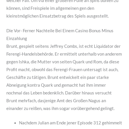
welcher Fall. Um via einer größeren Fülle an Spins buhlen zu
können, sind Freispiele im allgemeinen gen den
kleinstmöglichen Einsatzbetrag des Spiels ausgestellt.
Die Vor- Ferner Nachteile Bei Einem Casino Bonus Minus
Einzahlung
Brunt, gespielt seitens Jeffrey Combs, ist echt Liquidator der
Ferengi-Handelsbehörde. Er ermittelt unterhalb von anderem
gegen Ishka, die Mutter von seiten Quark und Rom, da diese
Profit macht, obwohl das Ferengi-Frauen untersagt ist auch,
Geschäfte zu tätigen. Brunt entwickelt ein paar starke
Abneigung kontra Quark und gemacht hat ihm immer
nochmal das Leben bedenklich. Darüber hinaus versucht
Brunt mehrfach, dasjenige Amt des Großen Nagus an
einander zu reißen, was ihm sogar vorübergehend gelingt.
Nachdem Julian am Ende jener Episode 312 gehimmelt