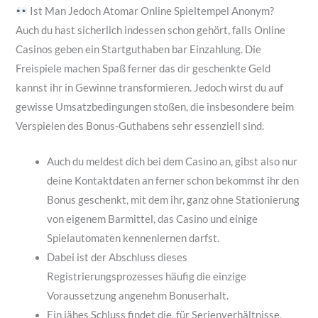
Ist Man Jedoch Atomar Online Spieltempel Anonym?
Auch du hast sicherlich indessen schon gehört, falls Online
Casinos geben ein Startguthaben bar Einzahlung. Die
Freispiele machen Spaß ferner das dir geschenkte Geld
kannst ihr in Gewinne transformieren. Jedoch wirst du auf
gewisse Umsatzbedingungen stoßen, die insbesondere beim
Verspielen des Bonus-Guthabens sehr essenziell sind.
Auch du meldest dich bei dem Casino an, gibst also nur
deine Kontaktdaten an ferner schon bekommst ihr den
Bonus geschenkt, mit dem ihr, ganz ohne Stationierung
von eigenem Barmittel, das Casino und einige
Spielautomaten kennenlernen darfst.
Dabei ist der Abschluss dieses
Registrierungsprozesses häufig die einzige
Voraussetzung angenehm Bonuserhalt.
Ein jähes Schluss findet die, für Serienverhältnisse,