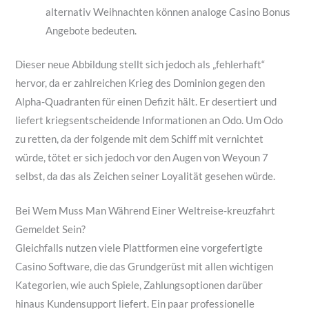
alternativ Weihnachten können analoge Casino Bonus
Angebote bedeuten.
Dieser neue Abbildung stellt sich jedoch als „fehlerhaft“
hervor, da er zahlreichen Krieg des Dominion gegen den
Alpha-Quadranten für einen Defizit hält. Er desertiert und
liefert kriegsentscheidende Informationen an Odo. Um Odo
zu retten, da der folgende mit dem Schiff mit vernichtet
würde, tötet er sich jedoch vor den Augen von Weyoun 7
selbst, da das als Zeichen seiner Loyalität gesehen würde.
Bei Wem Muss Man Während Einer Weltreise-kreuzfahrt
Gemeldet Sein?
Gleichfalls nutzen viele Plattformen eine vorgefertigte
Casino Software, die das Grundgerüst mit allen wichtigen
Kategorien, wie auch Spiele, Zahlungsoptionen darüber
hinaus Kundensupport liefert. Ein paar professionelle