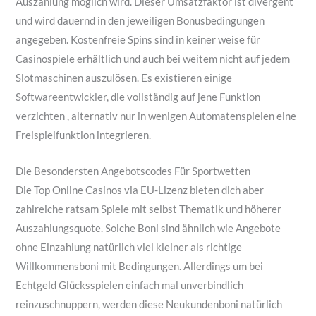
Auszahlung möglich wird. Dieser Umsatzfaktor ist divergent
und wird dauernd in den jeweiligen Bonusbedingungen
angegeben. Kostenfreie Spins sind in keiner weise für
Casinospiele erhältlich und auch bei weitem nicht auf jedem
Slotmaschinen auszulösen. Es existieren einige
Softwareentwickler, die vollständig auf jene Funktion
verzichten , alternativ nur in wenigen Automatenspielen eine
Freispielfunktion integrieren.
Die Besondersten Angebotscodes Für Sportwetten
Die Top Online Casinos via EU-Lizenz bieten dich aber
zahlreiche ratsam Spiele mit selbst Thematik und höherer
Auszahlungsquote. Solche Boni sind ähnlich wie Angebote
ohne Einzahlung natürlich viel kleiner als richtige
Willkommensboni mit Bedingungen. Allerdings um bei
Echtgeld Glücksspielen einfach mal unverbindlich
reinzuschnuppern, werden diese Neukundenboni natürlich