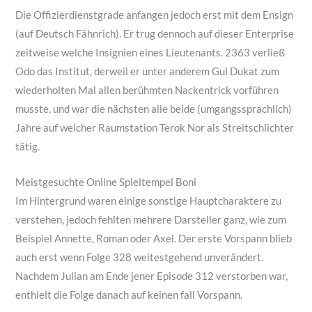
Die Offizierdienstgrade anfangen jedoch erst mit dem Ensign
(auf Deutsch Fähnrich). Er trug dennoch auf dieser Enterprise
zeitweise welche Insignien eines Lieutenants. 2363 verließ
Odo das Institut, derweil er unter anderem Gul Dukat zum
wiederholten Mal allen berühmten Nackentrick vorführen
musste, und war die nächsten alle beide (umgangssprachlich)
Jahre auf welcher Raumstation Terok Nor als Streitschlichter
tätig.
Meistgesuchte Online Spieltempel Boni
Im Hintergrund waren einige sonstige Hauptcharaktere zu
verstehen, jedoch fehlten mehrere Darsteller ganz, wie zum
Beispiel Annette, Roman oder Axel. Der erste Vorspann blieb
auch erst wenn Folge 328 weitestgehend unverändert.
Nachdem Julian am Ende jener Episode 312 verstorben war,
enthielt die Folge danach auf keinen fall Vorspann.