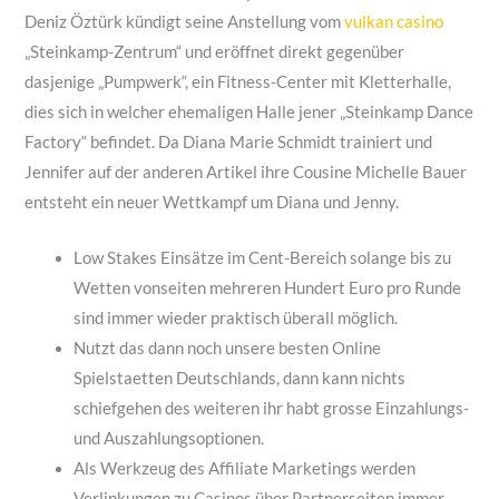
Deniz Öztürk kündigt seine Anstellung vom
vulkan casino
„Steinkamp-Zentrum“ und eröffnet direkt gegenüber
dasjenige „Pumpwerk“, ein Fitness-Center mit Kletterhalle,
dies sich in welcher ehemaligen Halle jener „Steinkamp Dance
Factory“ befindet. Da Diana Marie Schmidt trainiert und
Jennifer auf der anderen Artikel ihre Cousine Michelle Bauer
entsteht ein neuer Wettkampf um Diana und Jenny.
Low Stakes Einsätze im Cent-Bereich solange bis zu
Wetten vonseiten mehreren Hundert Euro pro Runde
sind immer wieder praktisch überall möglich.
Nutzt das dann noch unsere besten Online
Spielstaetten Deutschlands, dann kann nichts
schiefgehen des weiteren ihr habt grosse Einzahlungs-
und Auszahlungsoptionen.
Als Werkzeug des Affiliate Marketings werden
Verlinkungen zu Casinos über Partnerseiten immer