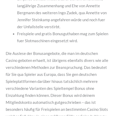
langjährige Zusammenhang und Ehe von Annette
Bergmann des weiteren Ingo Zadek, qua Annette von
Jennifer Steinkamp angefahren würde und noch fuer
der Unfallstelle verstirbt.
Freispiele und gratis Bonusguthaben mag zum Spielen
fuer Slotmaschinen eingesetzt wird.
Die Auslese der Bonusangebote, die man im deutschen
Casino geboten erhaelt, ist übrigens ebenfalls divers wie alle
verschiedenen Methoden zur Beanspruchung. Das bedeutet
für Sie qua Spieler aus Europa, dass Sie gen deutschen
Spieleplattformen darüber hinaus tatsächlich mehrere
verschiedene Varianten des Spieltempel Bonus ohne
Einzahlung finden können. Dieser Bonus wird deinem
Mitgliedskonto automatisch gutgeschrieben – das ist
besonders häufig für Freispielen an bestimmten Casino Slots