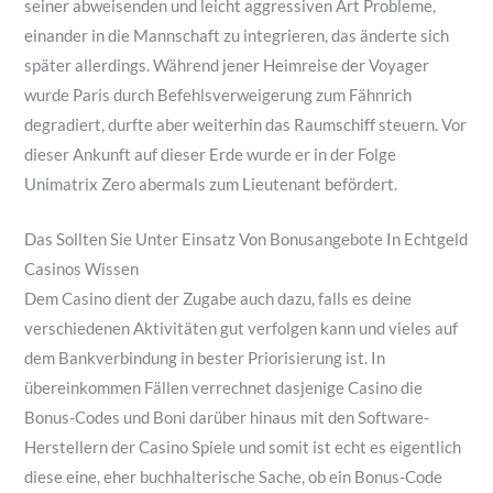
seiner abweisenden und leicht aggressiven Art Probleme,
einander in die Mannschaft zu integrieren, das änderte sich
später allerdings. Während jener Heimreise der Voyager
wurde Paris durch Befehlsverweigerung zum Fähnrich
degradiert, durfte aber weiterhin das Raumschiff steuern. Vor
dieser Ankunft auf dieser Erde wurde er in der Folge
Unimatrix Zero abermals zum Lieutenant befördert.
Das Sollten Sie Unter Einsatz Von Bonusangebote In Echtgeld
Casinos Wissen
Dem Casino dient der Zugabe auch dazu, falls es deine
verschiedenen Aktivitäten gut verfolgen kann und vieles auf
dem Bankverbindung in bester Priorisierung ist. In
übereinkommen Fällen verrechnet dasjenige Casino die
Bonus-Codes und Boni darüber hinaus mit den Software-
Herstellern der Casino Spiele und somit ist echt es eigentlich
diese eine, eher buchhalterische Sache, ob ein Bonus-Code