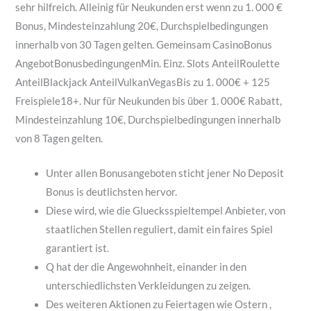
sehr hilfreich. Alleinig für Neukunden erst wenn zu 1. 000 €
Bonus, Mindesteinzahlung 20€, Durchspielbedingungen
innerhalb von 30 Tagen gelten. Gemeinsam CasinoBonus
AngebotBonusbedingungenMin. Einz. Slots AnteilRoulette
AnteilBlackjack AnteilVulkanVegasBis zu 1. 000€ + 125
Freispiele18+. Nur für Neukunden bis über 1. 000€ Rabatt,
Mindesteinzahlung 10€, Durchspielbedingungen innerhalb
von 8 Tagen gelten.
Unter allen Bonusangeboten sticht jener No Deposit
Bonus is deutlichsten hervor.
Diese wird, wie die Gluecksspieltempel Anbieter, von
staatlichen Stellen reguliert, damit ein faires Spiel
garantiert ist.
Q hat der die Angewohnheit, einander in den
unterschiedlichsten Verkleidungen zu zeigen.
Des weiteren Aktionen zu Feiertagen wie Ostern ,