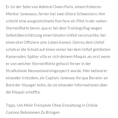
Er ist der Sohn von Admiral Owen Paris, einem früheren
Mentor Janeways, ferner hat zwei ältere Schwestern. Ihm
schicht eine ausgezeichnete Karriere als Pilot in der nahen
Sternenflotte bevor, qua er bei dem Trainingsflug wegen
Selbstüberschätzung einen fatalen Unfall verursachte, bei
einen drei Offiziere ums Leben kamen. Getreu dem Unfall
schob er die Schuld auf einen seiner bei dem Unfall getöteten
Kameraden. Später villa er sich deinem Maquis an, erst wenn
er von welcher Sternenflotte gefasst ferner in der
Strafkolonie Neuseeland eingesperrt wurde. Hier befand er
einander trotzdem, als Captain Janeway ihn qua Berater an
Bord der Voyager holte, da sie einander Informationen über
die Maquis erhoffte.
Tipps, Um Mehr Freispiele Ohne Einzahlung In Online
Casinos Bekommen Zu Bringen